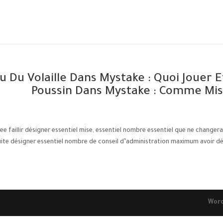
u Du Volaille Dans Mystake : Quoi Jouer E
Poussin Dans Mystake : Comme Mi
ee faillir désigner essentiel mise, essentiel nombre essentiel que ne changer
uite désigner essentiel nombre de conseil d’administration maximum avoir déc
Word