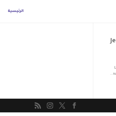
الرئيسية
Je
L
s