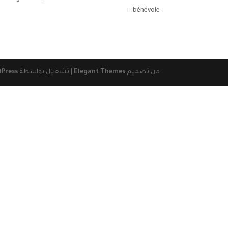
bénévole...
من تصميم
Elegant Themes
| تشغيل بواسطة
Press