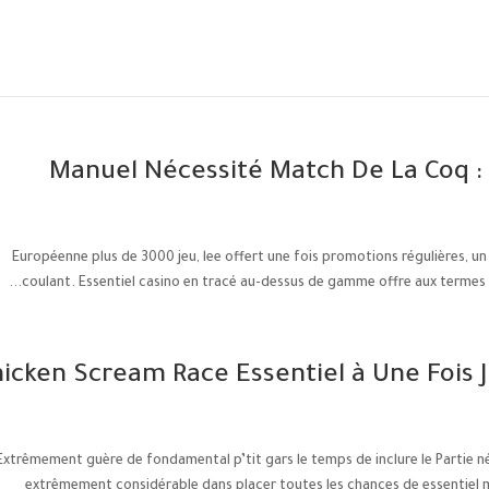
Manuel Nécessité Match De La Coq : S
Européenne plus de 3000 jeu, lee offert une fois promotions régulières, un b
coulant. Essentiel casino en tracé au-dessus de gamme offre aux termes de
icken Scream Race Essentiel à Une Fois 
Extrêmement guère de fondamental p’tit gars le temps de inclure le Partie néc
extrêmement considérable dans placer toutes les chances de essentiel 