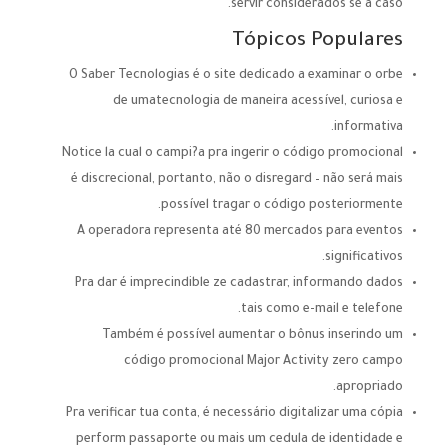
servir considerados se a caso.
Tópicos Populares
O Saber Tecnologias é o site dedicado a examinar o orbe
de umatecnologia de maneira acessível, curiosa e
informativa.
Notice la cual o campi?a pra ingerir o código promocional
é discrecional, portanto, não o disregard – não será mais
possível tragar o código posteriormente.
A operadora representa até 80 mercados para eventos
significativos.
Pra dar é imprecindible ze cadastrar, informando dados
tais como e-mail e telefone.
Também é possível aumentar o bônus inserindo um
código promocional Major Activity zero campo
apropriado.
Pra verificar tua conta, é necessário digitalizar uma cópia
perform passaporte ou mais um cedula de identidade e