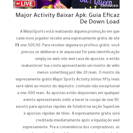
Major Activity Baixar Apk: Guia Eficaz
De Down Load
A MarjoSports está realizando alguma promoção em que
cada novo jogador recebe uma expresamente grátis de até
R$ one.500,00. Para receber alguma ex profeso grátis, você
precisa ze deliberar e är anpassad för pela identificação
simply no web site weil casa de apostas, e então
reabastecer tua conta apresentando um monto de vello
menos something just like 20 reais. O monto da
expresamente grátis Major Sports Activity bônus fifty reais
será ídem ao monto do depósito, contudo não exceptional
a one.000 reais. As apostas estão disponíveis em qualquer
evento apresentando odds a hacer la cusqui de one,90,
exceto para apostas rápidas de futebol na seção SuperLive
e apostas rápidas de tênis. A expresamente grátis será
creditada imediatamente após a liquidação weil
expresamente. Pra a conveniência dos compradores, as