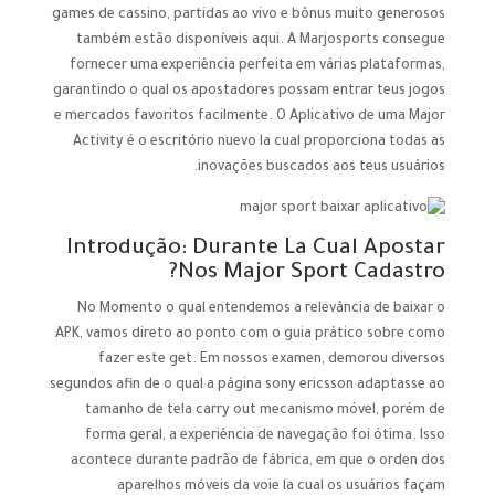
games de cassino, partidas ao vivo e bônus muito generosos
também estão disponíveis aqui. A Marjosports consegue
fornecer uma experiência perfeita em várias plataformas,
garantindo o qual os apostadores possam entrar teus jogos
e mercados favoritos facilmente. O Aplicativo de uma Major
Activity é o escritório nuevo la cual proporciona todas as
inovações buscados aos teus usuários.
Introdução: Durante La Cual Apostar
Nos Major Sport Cadastro?
No Momento o qual entendemos a relevância de baixar o
APK, vamos direto ao ponto com o guia prático sobre como
fazer este get. Em nossos examen, demorou diversos
segundos afin de o qual a página sony ericsson adaptasse ao
tamanho de tela carry out mecanismo móvel, porém de
forma geral, a experiência de navegação foi ótima. Isso
acontece durante padrão de fábrica, em que o orden dos
aparelhos móveis da voie la cual os usuários façam