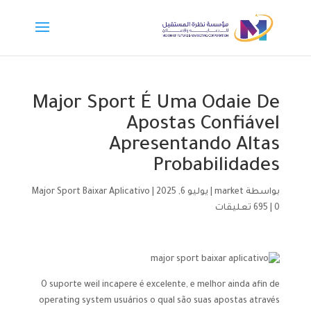
Major Sport É Uma Odaie De
Apostas Confiável
Apresentando Altas
Probabilidades
بواسطة
market
|
يوليو 6, 2025
|
Major Sport Baixar Aplicativo
0 تعليقات
|
695
O suporte weil incapere é excelente, e melhor ainda afin de
operating system usuários o qual são suas apostas através