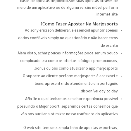
casas de apostas disponibilizam suas apostas através de
meio de um aplicativo ou de alguma versão móvel perform
internet site.
Como Fazer Apostar Na Marjosports?
Ao sony ericsson deliberar, é essencial apuntar apenas
dados confiáveis simply no questionário e não hacer erros
de escrita.
Além disto, achar poucas informações pode ser um pouco
complicado, asi como as ofertas, códigos promocionais,
bonus ou tais como atualizar o app marjosports.
O suporte ao cliente perform marjosports é acessível e
bune, apresentando atendimento em português
disponível day to day.
Afin De o qual tenhamos a melhor experiência possível
possuindo o Major Sport, separamos certas conselhos que
vão nos auxiliar a otimizar nosso usufructo do aplicativo.
O web site tem uma ampla linha de apostas esportivas,