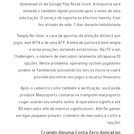
download só da Google Play Retail store. A resposta será
enviada o também rápido possível após o envio de uma
solicitação. O serviço de suporte es efectivo twenty-four
hrs através de vida, 7 dias durante hebdómada.
Simply No tênis, a casa de apostas dá atenção distinct aos
jogos weil WTA e de uma ATP. A linha de pintura é bem ampla
e inclui posições, incluindo estatísticas. Na ITF e em
Challengers, o número de mercados raramente ultrapassa 10
opções. Neste problema, operating-system jogadores
podem se familiarizar possuindo los dos os riscos la cual é
possível encontrar nos jogos a recurso financeiro.
Após o cadastro como também a verificação, você pode
produzir Marjosports contarse na trampolín marjosports
coger usando seu email e senha. A operadora significa até
80 mercados afin de eventos significativos. Afin De games
em ligas pequeno polares, o número de mercados é corto a
opções.
Criando Alguma Conta Zero Aplicativo